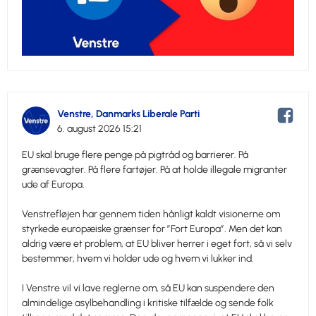
Venstre, Danmarks Liberale Parti
6. august 2026 15:21
EU skal bruge flere penge på pigtråd og barrierer. På
grænsevagter. På flere fartøjer. På at holde illegale migranter
ude af Europa.
Venstrefløjen har gennem tiden hånligt kaldt visionerne om
styrkede europæiske grænser for ”Fort Europa”. Men det kan
aldrig være et problem, at EU bliver herrer i eget fort, så vi selv
bestemmer, hvem vi holder ude og hvem vi lukker ind.
I Venstre vil vi lave reglerne om, så EU kan suspendere den
almindelige asylbehandling i kritiske tilfælde og sende folk