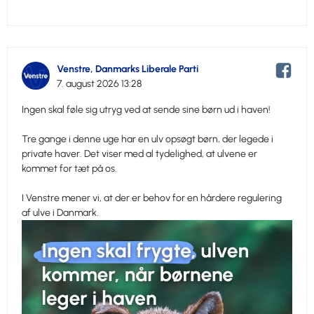
Venstre, Danmarks Liberale Parti
7. august 2026 13:28
Ingen skal føle sig utryg ved at sende sine børn ud i haven!
Tre gange i denne uge har en ulv opsøgt børn, der legede i
private haver. Det viser med al tydelighed, at ulvene er
kommet for tæt på os.
I Venstre mener vi, at der er behov for en hårdere regulering
af ulve i Danmark.