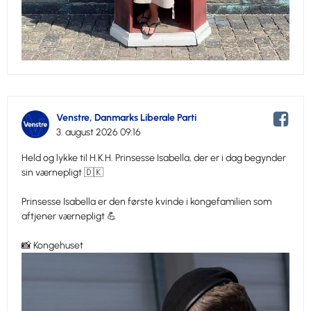
Venstre, Danmarks Liberale Parti
3. august 2026 09:16
Held og lykke til H.K.H. Prinsesse Isabella, der er i dag begynder
sin værnepligt 🇩🇰
Prinsesse Isabella er den første kvinde i kongefamilien som
aftjener værnepligt 💪
📸 Kongehuset