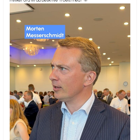
Hvilket ord vil du beskrive Troels med? 🌞