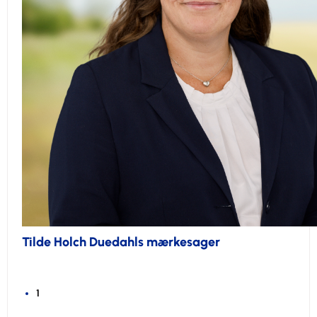
Tilde Holch Duedahls mærkesager
1