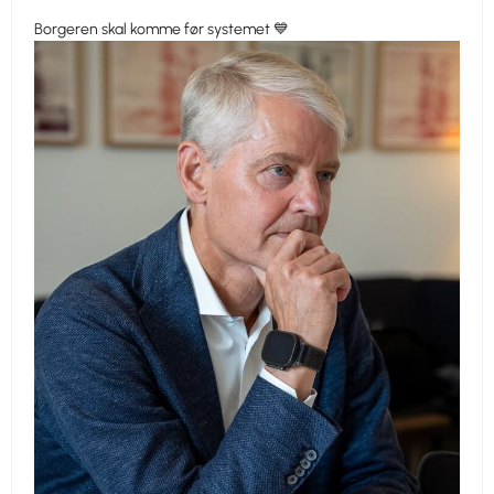
Borgeren skal komme før systemet 💙