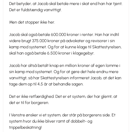
Det betyder, at Jacob skal betale mere i skat end han har tjent.
Det er fuldstændig vanvittigt.
Men det stopper ikke her.
Jacob skal også betale 600.000 kroner i renter. Han har indtil
videre brugt 375.000 kroner på advokater og revisorer i sin
kamp mod systemet. Og for at kunne klage til Skattestyrelsen,
skal han også betale 6.500 kroner i klagegebyr.
Jacob har altså betalt knap en million kroner af egen lomme i
sin kamp mod systemet. Og for at gøre det hele endnu mere
vanvittigt, så har Skattestyrelsen informeret Jacob, at det kan
tage dem op til 4,5 år at behandle sagen.
Det er ikke retfærdighed. Det er et system, der har glemt, at
det er til for borgeren.
I Venstre ønsker vi et system, der står på borgerens side. Et
system hvor du ikke bliver ramt af dobbelt- og
trippelbeskatning!