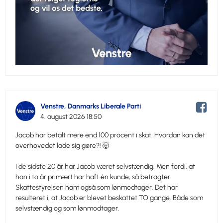
Venstre, Danmarks Liberale Parti
4. august 2026 18:50
Jacob har betalt mere end 100 procent i skat. Hvordan kan det
overhovedet lade sig gøre?! 🤯
I de sidste 20 år har Jacob været selvstændig. Men fordi, at
han i to år primært har haft én kunde, så betragter
Skattestyrelsen ham også som lønmodtager. Det har
resulteret i, at Jacob er blevet beskattet TO gange. Både som
selvstændig og som lønmodtager.